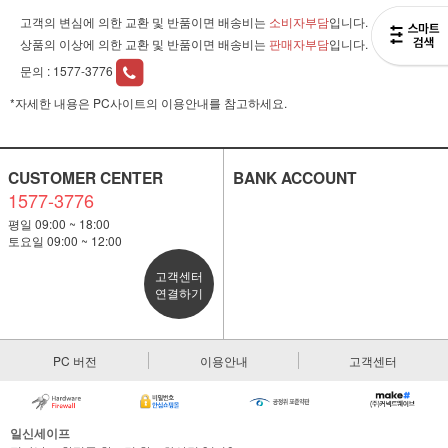
고객의 변심에 의한 교환 및 반품이면 배송비는
소비자부담
입니다.
상품의 이상에 의한 교환 및 반품이면 배송비는
판매자부담
입니다.
문의 :
1577-3776
*자세한 내용은 PC사이트의 이용안내를 참고하세요.
CUSTOMER CENTER
BANK ACCOUNT
1577-3776
평일 09:00 ~ 18:00
토요일 09:00 ~ 12:00
고객센터
연결하기
PC 버전
이용안내
고객센터
일신세이프