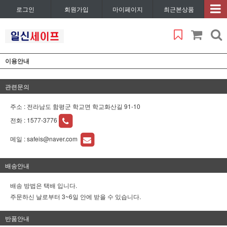
로그인
회원가입
마이페이지
최근본상품
이용안내
관련문의
주소 : 전라남도 함평군 학교면 학교화산길 91-10
전화 :
1577-3776
메일 :
safeis@naver.com
배송안내
배송 방법은 택배 입니다.
주문하신 날로부터 3~6일 안에 받을 수 있습니다.
반품안내