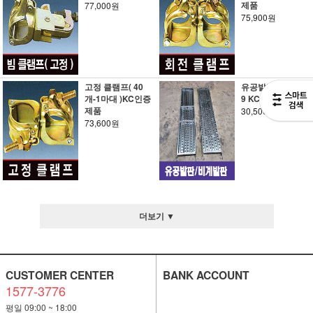
제품
77,000원
75,900원
고정 클램프( 40
유공발판 500*182
개-1마대 )KC인증
9 KC인증제품
제품
30,500원
73,600원
더보기 ▼
CUSTOMER CENTER
BANK ACCOUNT
1577-3776
평일 09:00 ~ 18:00