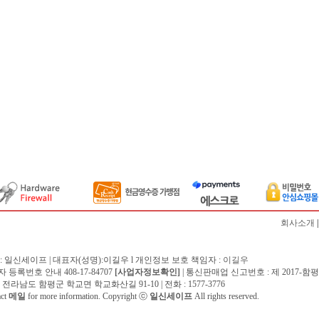
회사소개
: 일신세이프 | 대표자(성명):이길우 l 개인정보 보호 책임자 :
이길우
 등록번호 안내 408-17-84707
[사업자정보확인]
| 통신판매업 신고번호 : 제 2017-함평
 전라남도 함평군 학교면 학교화산길 91-10 | 전화 : 1577-3776
act
메일
for more information. Copyright ⓒ
일신세이프
All rights reserved.