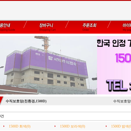
수직보호망(친환경,1500D)
수직보호망(
0건
1500D 회색(0)
1500D 보라색(0)
1500D 밤색(0